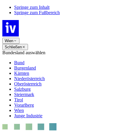
Springe zum Inhalt
Springe zum Fußbereich
Wien
Schließen
Bundesland auswählen
Bund
Burgenland
Kärnten
Niederösterreich
Oberösterreich
Salzburg
Steiermark
Tirol
Vorarlberg
Wien
Junge Industrie