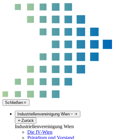
Schließen
Industriellenvereinigung Wien
Zurück
Industriellenvereinigung Wien
Die IV-Wien
Präsidium und Vorstand