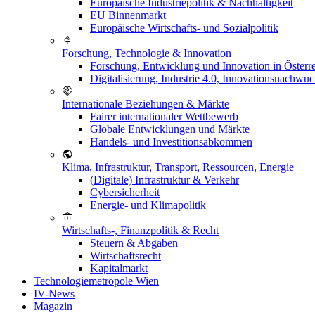
Europäische Industriepolitik & Nachhaltigkeit
EU Binnenmarkt
Europäische Wirtschafts- und Sozialpolitik
Forschung, Technologie & Innovation
Forschung, Entwicklung und Innovation in Österr
Digitalisierung, Industrie 4.0, Innovationsnachwu
Internationale Beziehungen & Märkte
Fairer internationaler Wettbewerb
Globale Entwicklungen und Märkte
Handels- und Investitionsabkommen
Klima, Infrastruktur, Transport, Ressourcen, Energie
(Digitale) Infrastruktur & Verkehr
Cybersicherheit
Energie- und Klimapolitik
Wirtschafts-, Finanzpolitik & Recht
Steuern & Abgaben
Wirtschaftsrecht
Kapitalmarkt
Technologiemetropole Wien
IV-News
Magazin