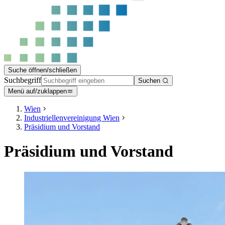
Suche öffnen/schließen
Suchbegriff
Suchen
Menü auf/zuklappen
Wien
Industriellenvereinigung Wien
Präsidium und Vorstand
Präsidium und Vorstand