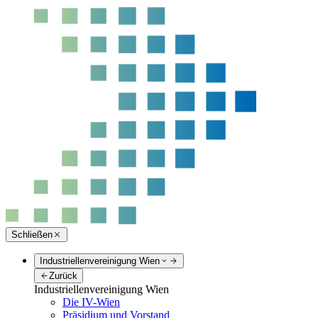
Schließen
Industriellenvereinigung Wien
Zurück
Industriellenvereinigung Wien
Die IV-Wien
Präsidium und Vorstand