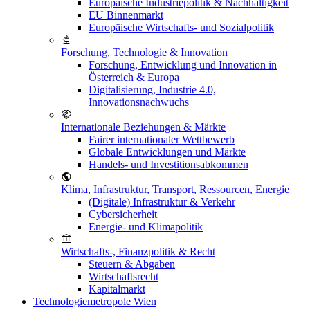
Europäische Industriepolitik & Nachhaltigkeit
EU Binnenmarkt
Europäische Wirtschafts- und Sozialpolitik
Forschung, Technologie & Innovation
Forschung, Entwicklung und Innovation in
Österreich & Europa
Digitalisierung, Industrie 4.0,
Innovationsnachwuchs
Internationale Beziehungen & Märkte
Fairer internationaler Wettbewerb
Globale Entwicklungen und Märkte
Handels- und Investitionsabkommen
Klima, Infrastruktur, Transport, Ressourcen, Energie
(Digitale) Infrastruktur & Verkehr
Cybersicherheit
Energie- und Klimapolitik
Wirtschafts-, Finanzpolitik & Recht
Steuern & Abgaben
Wirtschaftsrecht
Kapitalmarkt
Technologiemetropole Wien