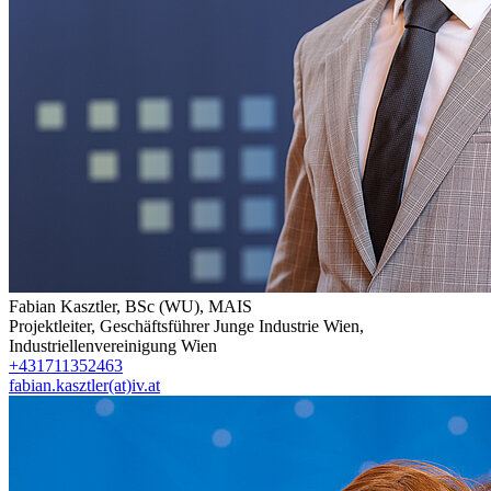
Fabian Kasztler, BSc (WU), MAIS
Projektleiter, Geschäftsführer Junge Industrie Wien
,
Industriellenvereinigung Wien
+431711352463
fabian.kasztler(at)iv.at