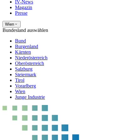
IV-News
Magazin
Presse
Wien
Bundesland auswählen
Bund
Burgenland
Kärnten
Niederösterreich
Oberösterreich
Salzburg
Steiermark
Tirol
Vorarlberg
Wien
Junge Industrie