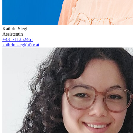
Kathrin Siegl
Assistentin
+431711352461
kathrin.siegl(at)iv.at