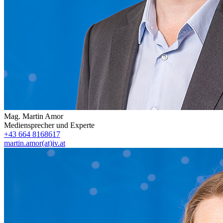
Mag.
Martin Amor
Mediensprecher und Experte
+43 664 8168617
martin.amor(at)iv.at