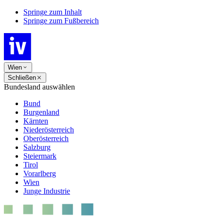
Springe zum Inhalt
Springe zum Fußbereich
Wien
Schließen
Bundesland auswählen
Bund
Burgenland
Kärnten
Niederösterreich
Oberösterreich
Salzburg
Steiermark
Tirol
Vorarlberg
Wien
Junge Industrie