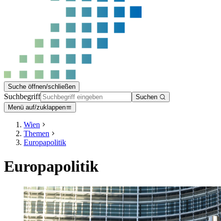
Suche öffnen/schließen
Suchbegriff
Suchen
Menü auf/zuklappen
Wien
Themen
Europapolitik
Europapolitik