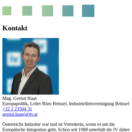
Kontakt
Mag.
Gernot Haas
Europapolitik
,
Leiter Büro Brüssel
,
Industriellenvereinigung Brüssel
+32 2 23504 31
gernot.haas(at)iv.at
Österreichs Industrie war und ist Vorreiterin, wenn es um die
Europäische Integration geht. Schon seit 1988 unterhält die IV daher