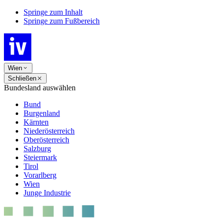
Springe zum Inhalt
Springe zum Fußbereich
Wien
Schließen
Bundesland auswählen
Bund
Burgenland
Kärnten
Niederösterreich
Oberösterreich
Salzburg
Steiermark
Tirol
Vorarlberg
Wien
Junge Industrie