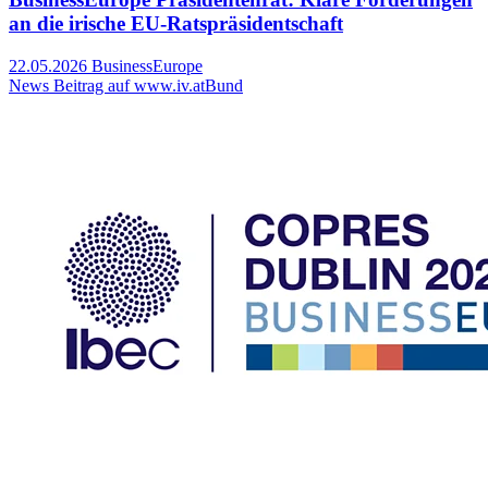
an die irische EU-Ratspräsidentschaft
22.05.2026
BusinessEurope
News Beitrag auf www.iv.at
Bund