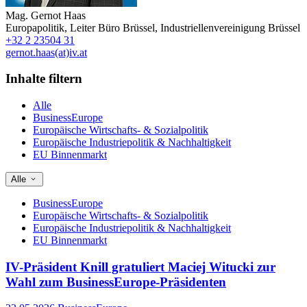
Mag.
Gernot Haas
Europapolitik
,
Leiter Büro Brüssel
,
Industriellenvereinigung Brüssel
+32 2 23504 31
gernot.haas(at)iv.at
Inhalte filtern
Alle
BusinessEurope
Europäische Wirtschafts- & Sozialpolitik
Europäische Industriepolitik & Nachhaltigkeit
EU Binnenmarkt
Alle
BusinessEurope
Europäische Wirtschafts- & Sozialpolitik
Europäische Industriepolitik & Nachhaltigkeit
EU Binnenmarkt
IV-Präsident Knill gratuliert Maciej Witucki zur
Wahl zum BusinessEurope-Präsidenten