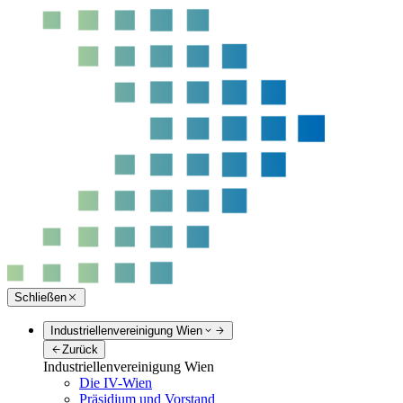
Schließen
Industriellenvereinigung Wien
Zurück
Industriellenvereinigung Wien
Die IV-Wien
Präsidium und Vorstand