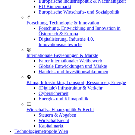
Europäische Industriepolitik & Nachhaltigkeit
EU Binnenmarkt
Europäische Wirtschafts- und Sozialpolitik
Forschung, Technologie & Innovation
Forschung, Entwicklung und Innovation in
Österreich & Europa
Digitalisierung, Industrie 4.0,
Innovationsnachwuchs
Internationale Beziehungen & Märkte
Fairer internationaler Wettbewerb
Globale Entwicklungen und Märkte
Handels- und Investitionsabkommen
Klima, Infrastruktur, Transport, Ressourcen, Energie
(Digitale) Infrastruktur & Verkehr
Cybersicherheit
Energie- und Klimapolitik
Wirtschafts-, Finanzpolitik & Recht
Steuern & Abgaben
Wirtschaftsrecht
Kapitalmarkt
Technologiemetropole Wien