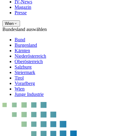
IV-News
Magazin
Presse
Wien
Bundesland auswählen
Bund
Burgenland
Kärnten
Niederösterreich
Oberösterreich
Salzburg
Steiermark
Tirol
Vorarlberg
Wien
Junge Industrie