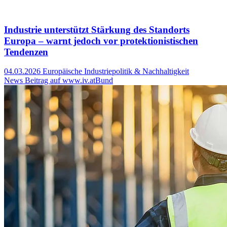
Industrie unterstützt Stärkung des Standorts
Europa – warnt jedoch vor protektionistischen
Tendenzen
04.03.2026
Europäische Industriepolitik & Nachhaltigkeit
News Beitrag auf www.iv.at
Bund