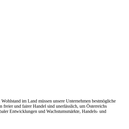
um und Wohlstand im Land müssen unsere Unternehmen bestmögliche
reier und fairer Handel sind unerlässlich, um Österreichs
globaler Entwicklungen und Wachstumsmärkte, Handels- und