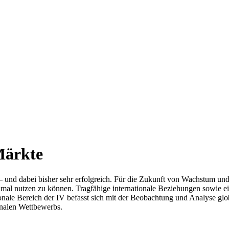
Märkte
chaft – und dabei bisher sehr erfolgreich. Für die Zukunft von Wachst
l nutzen zu können. Tragfähige internationale Beziehungen sowie ein f
ionale Bereich der IV befasst sich mit der Beobachtung und Analyse 
onalen Wettbewerbs.