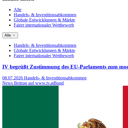
Alle
Handels- & Investitionsabkommen
Globale Entwicklungen & Märkte
Fairer internationaler Wettbewerb
Alle
Handels- & Investitionsabkommen
Globale Entwicklungen & Märkte
Fairer internationaler Wettbewerb
IV begrüßt Zustimmung des EU-Parlaments zum mo
08.07.2026
Handels- & Investitionsabkommen
News Beitrag auf www.iv.at
Bund