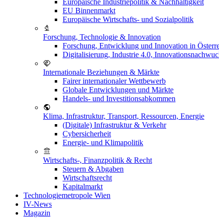
Europäische Industriepolitik & Nachhaltigkeit
EU Binnenmarkt
Europäische Wirtschafts- und Sozialpolitik
Forschung, Technologie & Innovation
Forschung, Entwicklung und Innovation in Österr
Digitalisierung, Industrie 4.0, Innovationsnachwu
Internationale Beziehungen & Märkte
Fairer internationaler Wettbewerb
Globale Entwicklungen und Märkte
Handels- und Investitionsabkommen
Klima, Infrastruktur, Transport, Ressourcen, Energie
(Digitale) Infrastruktur & Verkehr
Cybersicherheit
Energie- und Klimapolitik
Wirtschafts-, Finanzpolitik & Recht
Steuern & Abgaben
Wirtschaftsrecht
Kapitalmarkt
Technologiemetropole Wien
IV-News
Magazin