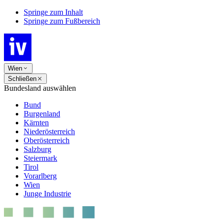
Springe zum Inhalt
Springe zum Fußbereich
Wien
Schließen
Bundesland auswählen
Bund
Burgenland
Kärnten
Niederösterreich
Oberösterreich
Salzburg
Steiermark
Tirol
Vorarlberg
Wien
Junge Industrie