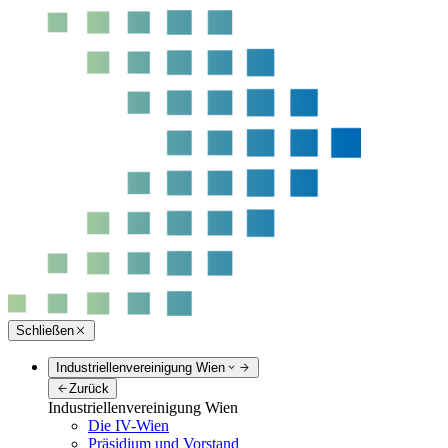
Schließen
Industriellenvereinigung Wien
Zurück
Industriellenvereinigung Wien
Die IV-Wien
Präsidium und Vorstand