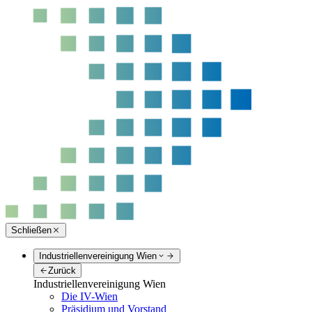
Schließen
Industriellenvereinigung Wien
Zurück
Industriellenvereinigung Wien
Die IV-Wien
Präsidium und Vorstand