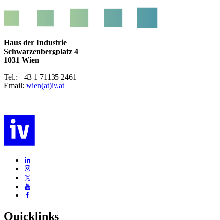
Haus der Industrie
Schwarzenbergplatz 4
1031 Wien
Tel.: +43 1 71135 2461
Email:
wien(at)iv.at
Quicklinks