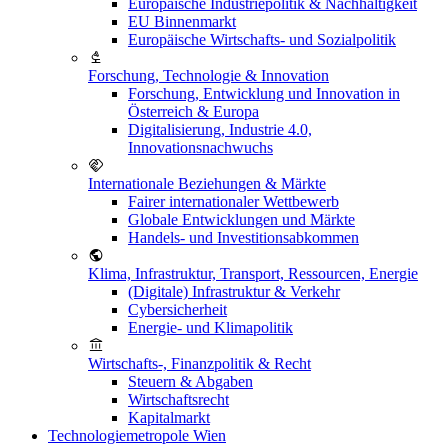
Europäische Industriepolitik & Nachhaltigkeit
EU Binnenmarkt
Europäische Wirtschafts- und Sozialpolitik
Forschung, Technologie & Innovation
Forschung, Entwicklung und Innovation in
Österreich & Europa
Digitalisierung, Industrie 4.0,
Innovationsnachwuchs
Internationale Beziehungen & Märkte
Fairer internationaler Wettbewerb
Globale Entwicklungen und Märkte
Handels- und Investitionsabkommen
Klima, Infrastruktur, Transport, Ressourcen, Energie
(Digitale) Infrastruktur & Verkehr
Cybersicherheit
Energie- und Klimapolitik
Wirtschafts-, Finanzpolitik & Recht
Steuern & Abgaben
Wirtschaftsrecht
Kapitalmarkt
Technologiemetropole Wien