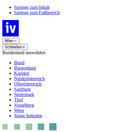
Springe zum Inhalt
Springe zum Fußbereich
Wien
Schließen
Bundesland auswählen
Bund
Burgenland
Kärnten
Niederösterreich
Oberösterreich
Salzburg
Steiermark
Tirol
Vorarlberg
Wien
Junge Industrie