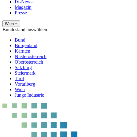
IV-News
Magazin
Presse
Wien
Bundesland auswählen
Bund
Burgenland
Kärnten
Niederösterreich
Oberösterreich
Salzburg
Steiermark
Tirol
Vorarlberg
Wien
Junge Industrie