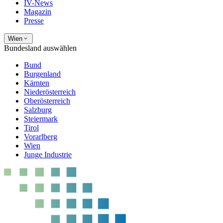
IV-News
Magazin
Presse
Wien
Bundesland auswählen
Bund
Burgenland
Kärnten
Niederösterreich
Oberösterreich
Salzburg
Steiermark
Tirol
Vorarlberg
Wien
Junge Industrie