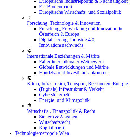
Europäische Industriepolitik & Nachhaltigkeit
EU Binnenmarkt
Europäische Wirtschafts- und Sozialpolitik
Forschung, Technologie & Innovation
Forschung, Entwicklung und Innovation in
Österreich & Europa
Digitalisierung, Industrie 4.0,
Innovationsnachwuchs
Internationale Beziehungen & Märkte
Fairer internationaler Wettbewerb
Globale Entwicklungen und Märkte
Handels- und Investitionsabkommen
Klima, Infrastruktur, Transport, Ressourcen, Energie
(Digitale) Infrastruktur & Verkehr
Cybersicherheit
Energie- und Klimapolitik
Wirtschafts-, Finanzpolitik & Recht
Steuern & Abgaben
Wirtschaftsrecht
Kapitalmarkt
Technologiemetropole Wien