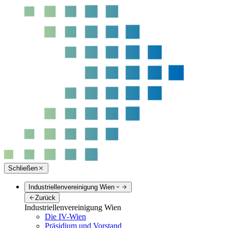
Schließen
Industriellenvereinigung Wien
Zurück
Industriellenvereinigung Wien
Die IV-Wien
Präsidium und Vorstand