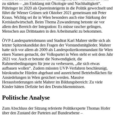
zu stärken – „im Einklang mit Ökologie und Nachhaltigkeit“.
Pühringer ist 2020 als Quereinsteigerin in die Politik gewechselt und
führt die Wiener Grünen seit Oktober 2021 gemeinsam mit Peter
Kraus. Wichtig sei ihr in Wien besonders auch eine Stärkung der
Kreislaufwirtschaft. Beim Thema Zuwanderung betonte sie vor
allem den Bereich der Integration: Es müsse rascher gelingen,
Menschen aus Drittstaaten in den Arbeitsmarkt zu bekommen.
ÖVP-Landesparteiobmann und Stadtrat Karl Mahrer stellte sich als
letzter Spitzenkandidat den Fragen der Vorstandsmitglieder. Mahrer
hatte sich vor allem ab 2009 als Landespolizeikommandant für Wien
einen Namen gemacht, der Volkspartei in Wien steht er seit dem Jahr
2021 vor. Auch er betonte die Notwendigkeit, die
Rahmenbedingungen für jene zu verbessern, „die sich etwas
aufbauen wollen“. Zudem müssten UVP-Verfahren beschleunigt,
bürokratische Hürden abgebaut und ausreichend Betriebsflächen für
Ansiedelungen in Wien gesichert werden. Massive
Herausforderungen sieht Mahrer im Bildungsbereich: Zu viele
Kinder hätten Defizite bei den Deutschkenntnissen.
Politische Analyse
Zum Abschluss der Sitzung referierte Politikexperte Thomas Hofer
über den Zustand der Parteien auf Bundesebene –