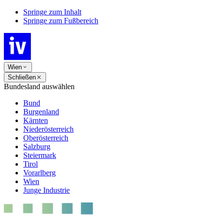
Springe zum Inhalt
Springe zum Fußbereich
Wien
Schließen
Bundesland auswählen
Bund
Burgenland
Kärnten
Niederösterreich
Oberösterreich
Salzburg
Steiermark
Tirol
Vorarlberg
Wien
Junge Industrie