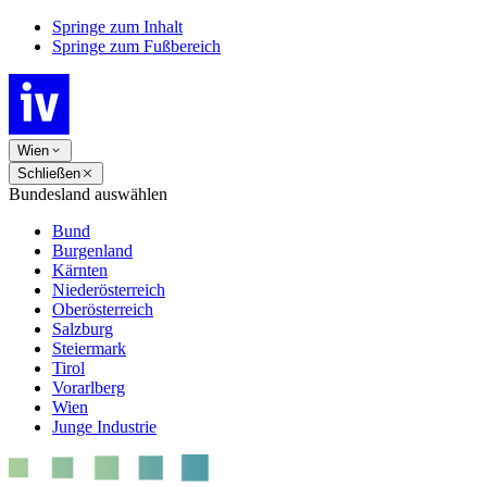
Springe zum Inhalt
Springe zum Fußbereich
Wien
Schließen
Bundesland auswählen
Bund
Burgenland
Kärnten
Niederösterreich
Oberösterreich
Salzburg
Steiermark
Tirol
Vorarlberg
Wien
Junge Industrie