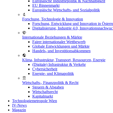
Europäische Industriepolitik & Nachhaltigkeit
EU Binnenmarkt
Europäische Wirtschafts- und Sozialpolitik
Forschung, Technologie & Innovation
Forschung, Entwicklung und Innovation in Österr
Digitalisierung, Industrie 4.0, Innovationsnachwu
Internationale Beziehungen & Märkte
Fairer internationaler Wettbewerb
Globale Entwicklungen und Märkte
Handels- und Investitionsabkommen
Klima, Infrastruktur, Transport, Ressourcen, Energie
(Digitale) Infrastruktur & Verkehr
Cybersicherheit
Energie- und Klimapolitik
Wirtschafts-, Finanzpolitik & Recht
Steuern & Abgaben
Wirtschaftsrecht
Kapitalmarkt
Technologiemetropole Wien
IV-News
Magazin