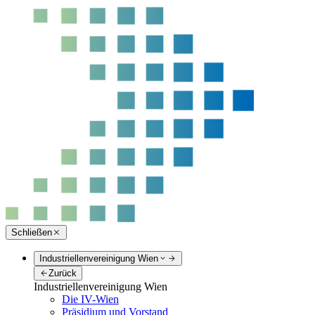
Schließen
Industriellenvereinigung Wien
Zurück
Industriellenvereinigung Wien
Die IV-Wien
Präsidium und Vorstand