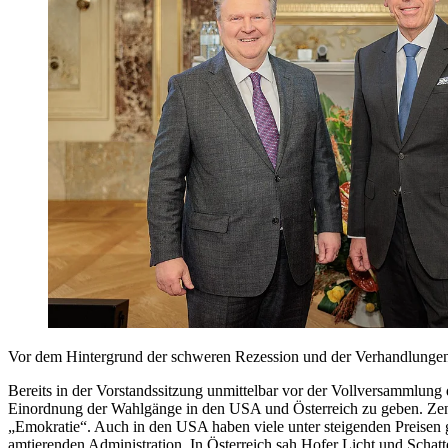
Vor dem Hintergrund der schweren Rezession und der Verhandlungen
Bereits in der Vorstandssitzung unmittelbar vor der Vollversammlung
Einordnung der Wahlgänge in den USA und Österreich zu geben. Zent
„Emokratie“. Auch in den USA haben viele unter steigenden Preisen ge
amtierenden Administration. In Österreich sah Hofer Licht und Schat