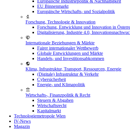
Europäische Industriepolitik & Nachhaltigkeit
EU Binnenmarkt
Europäische Wirtschafts- und Sozialpolitik
Forschung, Technologie & Innovation
Forschung, Entwicklung und Innovation in Österr
Digitalisierung, Industrie 4.0, Innovationsnachwu
Internationale Beziehungen & Märkte
Fairer internationaler Wettbewerb
Globale Entwicklungen und Märkte
Handels- und Investitionsabkommen
Klima, Infrastruktur, Transport, Ressourcen, Energie
(Digitale) Infrastruktur & Verkehr
Cybersicherheit
Energie- und Klimapolitik
Wirtschafts-, Finanzpolitik & Recht
Steuern & Abgaben
Wirtschaftsrecht
Kapitalmarkt
Technologiemetropole Wien
IV-News
Magazin