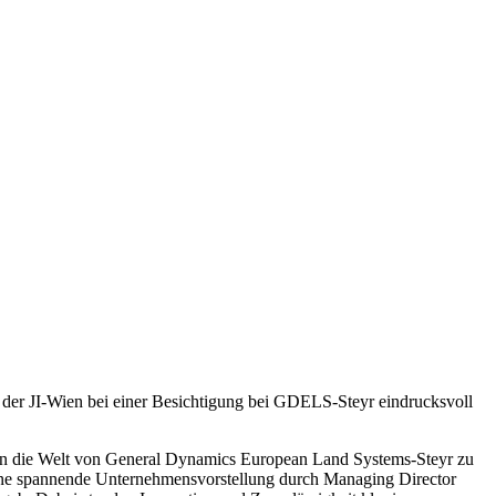
er JI-Wien bei einer Besichtigung bei GDELS-Steyr eindrucksvoll
ck in die Welt von General Dynamics European Land Systems-Steyr zu
eine spannende Unternehmensvorstellung durch Managing Director