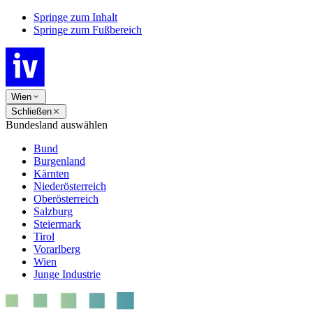
Springe zum Inhalt
Springe zum Fußbereich
Wien
Schließen
Bundesland auswählen
Bund
Burgenland
Kärnten
Niederösterreich
Oberösterreich
Salzburg
Steiermark
Tirol
Vorarlberg
Wien
Junge Industrie