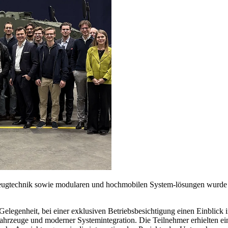
ugtechnik sowie modularen und hochmobilen System-lösungen wurde d
 Gelegenheit, bei einer exklusiven Betriebsbesichtigung einen Einbli
ahrzeuge und moderner Systemintegration. Die Teilnehmer erhielten 