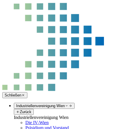
Schließen
Industriellenvereinigung Wien
Zurück
Industriellenvereinigung Wien
Die IV-Wien
Präsidium und Vorstand