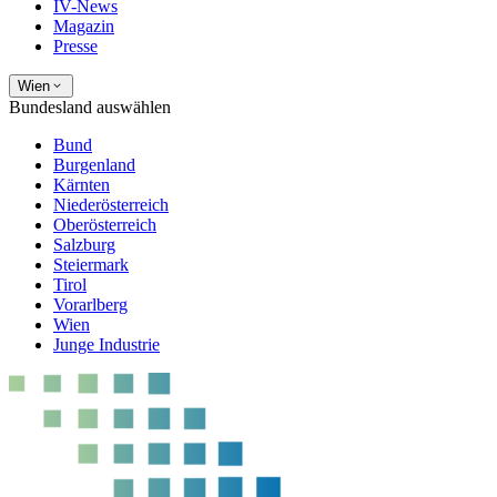
IV-News
Magazin
Presse
Wien
Bundesland auswählen
Bund
Burgenland
Kärnten
Niederösterreich
Oberösterreich
Salzburg
Steiermark
Tirol
Vorarlberg
Wien
Junge Industrie