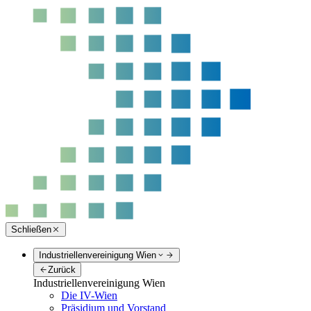
Schließen
Industriellenvereinigung Wien
Zurück
Industriellenvereinigung Wien
Die IV-Wien
Präsidium und Vorstand