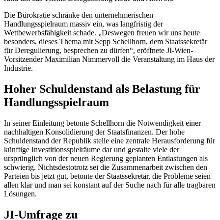
Die Bürokratie schränke den unternehmerischen
Handlungsspielraum massiv ein, was langfristig der
Wettbewerbsfähigkeit schade. „Deswegen freuen wir uns heute
besonders, dieses Thema mit Sepp Schellhorn, dem Staatssekretär
für Deregulierung, besprechen zu dürfen“, eröffnete JI-Wien-
Vorsitzender Maximilian Nimmervoll die Veranstaltung im Haus der
Industrie.
Hoher Schuldenstand als Belastung für
Handlungsspielraum
In seiner Einleitung betonte Schellhorn die Notwendigkeit einer
nachhaltigen Konsolidierung der Staatsfinanzen. Der hohe
Schuldenstand der Republik stelle eine zentrale Herausforderung für
künftige Investitionsspielräume dar und gestalte viele der
ursprünglich von der neuen Regierung geplanten Entlastungen als
schwierig. Nichtsdestotrotz sei die Zusammenarbeit zwischen den
Parteien bis jetzt gut, betonte der Staatssekretär, die Probleme seien
allen klar und man sei konstant auf der Suche nach für alle tragbaren
Lösungen.
JI-Umfrage zu