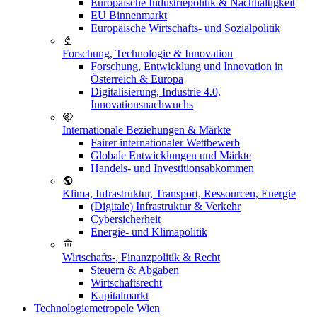
Europäische Industriepolitik & Nachhaltigkeit
EU Binnenmarkt
Europäische Wirtschafts- und Sozialpolitik
Forschung, Technologie & Innovation
Forschung, Entwicklung und Innovation in
Österreich & Europa
Digitalisierung, Industrie 4.0,
Innovationsnachwuchs
Internationale Beziehungen & Märkte
Fairer internationaler Wettbewerb
Globale Entwicklungen und Märkte
Handels- und Investitionsabkommen
Klima, Infrastruktur, Transport, Ressourcen, Energie
(Digitale) Infrastruktur & Verkehr
Cybersicherheit
Energie- und Klimapolitik
Wirtschafts-, Finanzpolitik & Recht
Steuern & Abgaben
Wirtschaftsrecht
Kapitalmarkt
Technologiemetropole Wien