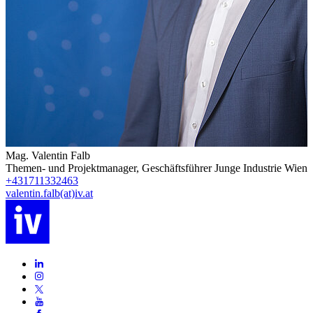
Mag. Valentin Falb
Themen- und Projektmanager, Geschäftsführer Junge Industrie Wien
+431711332463
valentin.falb(at)iv.at