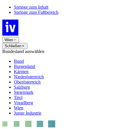
Springe zum Inhalt
Springe zum Fußbereich
Wien
Schließen
Bundesland auswählen
Bund
Burgenland
Kärnten
Niederösterreich
Oberösterreich
Salzburg
Steiermark
Tirol
Vorarlberg
Wien
Junge Industrie