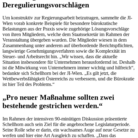
Deregulierungsvorschlägen
Um konstruktiv zur Regierungsarbeit beizutragen, sammelte die JI-
Wien vorab konkrete Beispiele für besondere bürokratische
Belastungen aus der Praxis sowie zugehörige Lösungsvorschläge
von ihren Mitgliedern, welche dem Staatssekretär im Rahmen der
Veranstaltung übergeben wurden. Die Mitglieder wiesen in dem
Zusammenhang unter anderem auf überbordende Berichtspflichten,
langwierige Genehmigungsverfahren sowie die Komplexität im
Steuer- und Arbeitsrecht hin. „Wir wissen, dass die aktuelle
Situation insbesondere für Unternehmen herausfordernd ist. Deshalb
ist die Mitwirkung von Unternehmern immer wichtig und hilfreich“,
bedankte sich Schellhorn bei der JI-Wien. „Es gilt jetzt, die
Wettbewerbsfähigkeit Österreichs zu verbessern, und die Bürokratie
ist hier Teil des Problems.“
„Pro neuer Maßnahme sollten zwei
bestehende gestrichen werden.“
Im Rahmen der intensiven 90-minütigen Diskussion präsentierte
Schellhorn auch sein Ziel für die angebrochene Legislaturperiode.
Seine Rolle sehe er darin, ein wachsames Auge auf neue Gesetze zu
werfen und hier eine Art Ausgleich zu schaffen. „Dass das