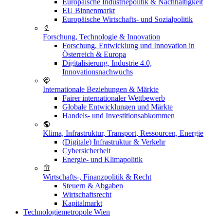
Europäische Industriepolitik & Nachhaltigkeit
EU Binnenmarkt
Europäische Wirtschafts- und Sozialpolitik
Forschung, Technologie & Innovation
Forschung, Entwicklung und Innovation in
Österreich & Europa
Digitalisierung, Industrie 4.0,
Innovationsnachwuchs
Internationale Beziehungen & Märkte
Fairer internationaler Wettbewerb
Globale Entwicklungen und Märkte
Handels- und Investitionsabkommen
Klima, Infrastruktur, Transport, Ressourcen, Energie
(Digitale) Infrastruktur & Verkehr
Cybersicherheit
Energie- und Klimapolitik
Wirtschafts-, Finanzpolitik & Recht
Steuern & Abgaben
Wirtschaftsrecht
Kapitalmarkt
Technologiemetropole Wien