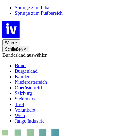
Springe zum Inhalt
Springe zum Fußbereich
Wien
Schließen
Bundesland auswählen
Bund
Burgenland
Kärnten
Niederösterreich
Oberösterreich
Salzburg
Steiermark
Tirol
Vorarlberg
Wien
Junge Industrie