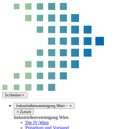
Schließen
Industriellenvereinigung Wien
Zurück
Industriellenvereinigung Wien
Die IV-Wien
Präsidium und Vorstand