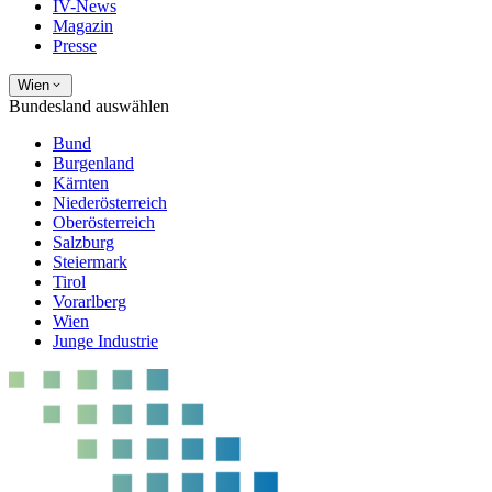
IV-News
Magazin
Presse
Wien
Bundesland auswählen
Bund
Burgenland
Kärnten
Niederösterreich
Oberösterreich
Salzburg
Steiermark
Tirol
Vorarlberg
Wien
Junge Industrie