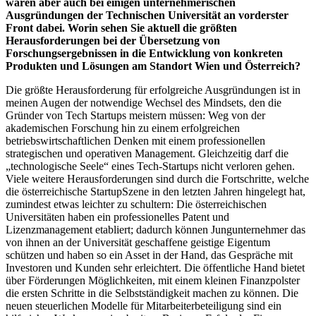
waren aber auch bei einigen unternehmerischen
Ausgründungen der Technischen Universität an vorderster
Front dabei. Worin sehen Sie aktuell die größten
Herausforderungen bei der Übersetzung von
Forschungsergebnissen in die Entwicklung von konkreten
Produkten und Lösungen am Standort Wien und Österreich?
Die größte Herausforderung für erfolgreiche Ausgründungen ist in
meinen Augen der notwendige Wechsel des Mindsets, den die
Gründer von Tech Startups meistern müssen: Weg von der
akademischen Forschung hin zu einem erfolgreichen
betriebswirtschaftlichen Denken mit einem professionellen
strategischen und operativen Management. Gleichzeitig darf die
„technologische Seele“ eines Tech-Startups nicht verloren gehen.
Viele weitere Herausforderungen sind durch die Fortschritte, welche
die österreichische StartupSzene in den letzten Jahren hingelegt hat,
zumindest etwas leichter zu schultern: Die österreichischen
Universitäten haben ein professionelles Patent und
Lizenzmanagement etabliert; dadurch können Jungunternehmer das
von ihnen an der Universität geschaffene geistige Eigentum
schützen und haben so ein Asset in der Hand, das Gespräche mit
Investoren und Kunden sehr erleichtert. Die öffentliche Hand bietet
über Förderungen Möglichkeiten, mit einem kleinen Finanzpolster
die ersten Schritte in die Selbstständigkeit machen zu können. Die
neuen steuerlichen Modelle für Mitarbeiterbeteiligung sind ein