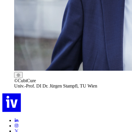
©
CubiCure
Univ.-Prof. DI Dr. Jürgen Stampfl, TU Wien