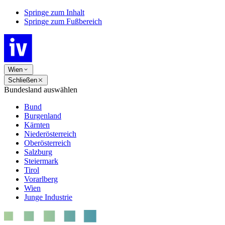
Springe zum Inhalt
Springe zum Fußbereich
Wien
Schließen
Bundesland auswählen
Bund
Burgenland
Kärnten
Niederösterreich
Oberösterreich
Salzburg
Steiermark
Tirol
Vorarlberg
Wien
Junge Industrie