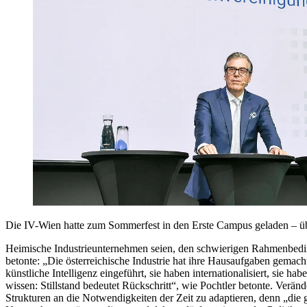
Die IV-Wien hatte zum Sommerfest in den Erste Campus geladen – übe
Heimische Industrieunternehmen seien, den schwierigen Rahmenbeding
betonte: „Die österreichische Industrie hat ihre Hausaufgaben gemacht
künstliche Intelligenz eingeführt, sie haben internationalisiert, sie h
wissen: Stillstand bedeutet Rückschritt“, wie Pochtler betonte. Veränd
Strukturen an die Notwendigkeiten der Zeit zu adaptieren, denn „die 