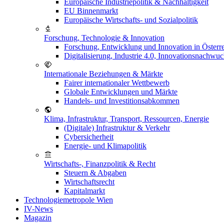
Europäische Industriepolitik & Nachhaltigkeit
EU Binnenmarkt
Europäische Wirtschafts- und Sozialpolitik
Forschung, Technologie & Innovation
Forschung, Entwicklung und Innovation in Österr
Digitalisierung, Industrie 4.0, Innovationsnachwu
Internationale Beziehungen & Märkte
Fairer internationaler Wettbewerb
Globale Entwicklungen und Märkte
Handels- und Investitionsabkommen
Klima, Infrastruktur, Transport, Ressourcen, Energie
(Digitale) Infrastruktur & Verkehr
Cybersicherheit
Energie- und Klimapolitik
Wirtschafts-, Finanzpolitik & Recht
Steuern & Abgaben
Wirtschaftsrecht
Kapitalmarkt
Technologiemetropole Wien
IV-News
Magazin