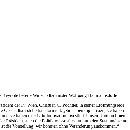
 Keynote lieferte Wirtschaftsminister Wolfgang Hattmannsdorfer.
ident der IV-Wien, Christian C. Pochtler, in seiner Eröffnungsrede
 Geschäftsmodelle transformiert. „Sie haben digitalisiert, sie haben
etzt und sie haben massiv in Innovation investiert. Unsere Unternehmen
er Präsident, auch die Politik müsse alles tun, um den Staat und seine
hr ist die Vorstellung, wir könnten ohne Veränderung auskommen.“