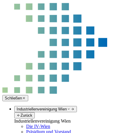
Schließen
Industriellenvereinigung Wien
Zurück
Industriellenvereinigung Wien
Die IV-Wien
Präsidium und Vorstand