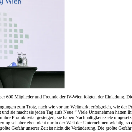
r 600 Mitglieder und Freunde der IV-Wien folgten der Einladung. Die
ungen zum Trotz, nach wie vor am Weltmarkt erfolgreich, wie der Präs
 und sie macht sie jeden Tag aufs Neue.“ Viele Unternehmen hätten Ihre
aben ihre Produktivität gesteigert, sie haben Nachhaltigkeitsziele umges
erung sei aber eben nicht nur in der Welt der Unternehmen wichtig, so d
größte Gefahr unserer Zeit ist nicht die Veränderung. Die größte Gefa