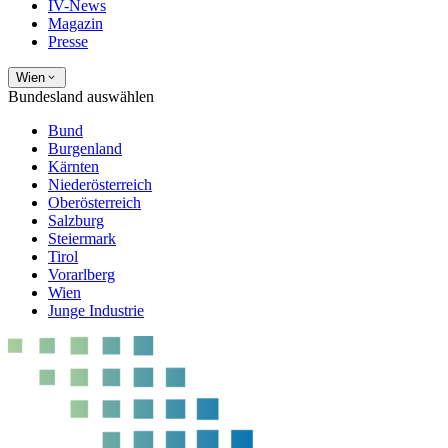
IV-News
Magazin
Presse
Wien
Bundesland auswählen
Bund
Burgenland
Kärnten
Niederösterreich
Oberösterreich
Salzburg
Steiermark
Tirol
Vorarlberg
Wien
Junge Industrie