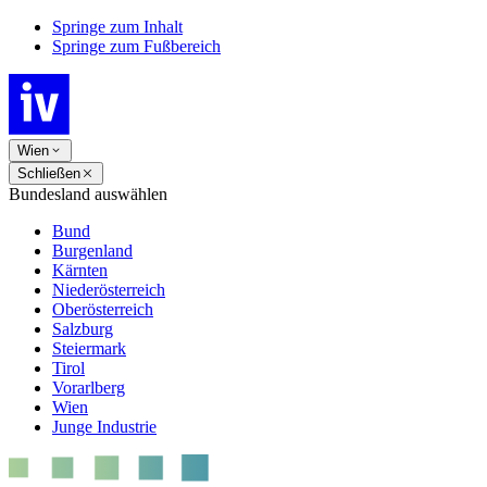
Springe zum Inhalt
Springe zum Fußbereich
Wien
Schließen
Bundesland auswählen
Bund
Burgenland
Kärnten
Niederösterreich
Oberösterreich
Salzburg
Steiermark
Tirol
Vorarlberg
Wien
Junge Industrie