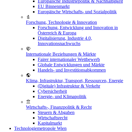
Europäische Industriepolitik & Nachhaltigkeit
EU Binnenmarkt
Europäische Wirtschafts- und Sozialpolitik
Forschung, Technologie & Innovation
Forschung, Entwicklung und Innovation in
Österreich & Europa
Digitalisierung, Industrie 4.0,
Innovationsnachwuchs
Internationale Beziehungen & Märkte
Fairer internationaler Wettbewerb
Globale Entwicklungen und Märkte
Handels- und Investitionsabkommen
Klima, Infrastruktur, Transport, Ressourcen, Energie
(Digitale) Infrastruktur & Verkehr
Cybersicherheit
Energie- und Klimapolitik
Wirtschafts-, Finanzpolitik & Recht
Steuern & Abgaben
Wirtschaftsrecht
Kapitalmarkt
Technologiemetropole Wien