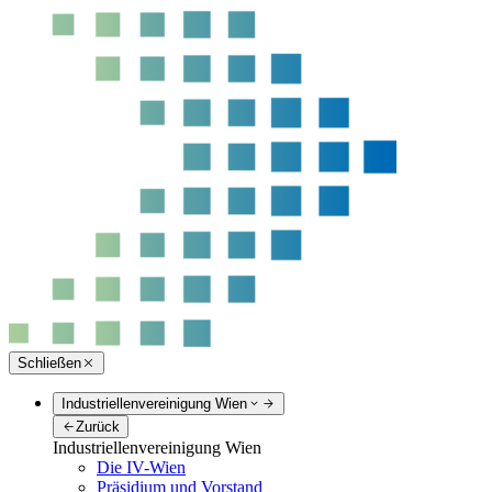
Schließen
Industriellenvereinigung Wien
Zurück
Industriellenvereinigung Wien
Die IV-Wien
Präsidium und Vorstand