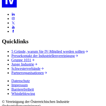
Quicklinks
5 Gründe, warum Sie IV-Mitglied werden sollten
Pressekontakt der Industriellenvereinigung
Gruppe 1031
Junge Industrie
Schwesterverbände
Partnerorganisationen
Datenschutz
Impressum
Barrierefreiheit
Whistleblowing
© Vereinigung der Österreichischen Industrie
(Industriellenvereinigung)