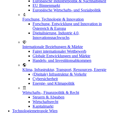
Europäische Industriepolitik & Nachhaltigkeit
EU Binnenmarkt
Europäische Wirtschafts- und Sozialpolitik
Forschung, Technologie & Innovation
Forschung, Entwicklung und Innovation in
Österreich & Europa
Digitalisierung, Industrie 4.0,
Innovationsnachwuchs
Internationale Beziehungen & Märkte
Fairer internationaler Wettbewerb
Globale Entwicklungen und Märkte
Handels- und Investitionsabkommen
Klima, Infrastruktur, Transport, Ressourcen, Energie
(Digitale) Infrastruktur & Verkehr
Cybersicherheit
Energie- und Klimapolitik
Wirtschafts-, Finanzpolitik & Recht
Steuern & Abgaben
Wirtschaftsrecht
Kapitalmarkt
Technologiemetropole Wien