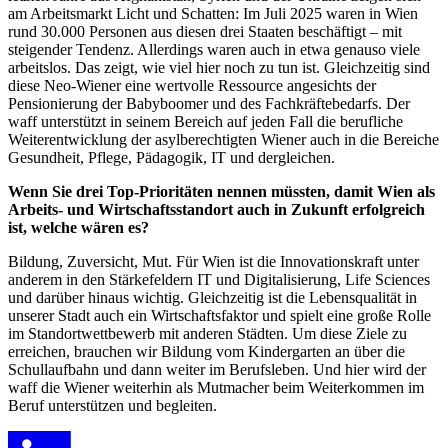
am Arbeitsmarkt Licht und Schatten: Im Juli 2025 waren in Wien
rund 30.000 Personen aus diesen drei Staaten beschäftigt – mit
steigender Tendenz. Allerdings waren auch in etwa genauso viele
arbeitslos. Das zeigt, wie viel hier noch zu tun ist. Gleichzeitig sind
diese Neo-Wiener eine wertvolle Ressource angesichts der
Pensionierung der Babyboomer und des Fachkräftebedarfs. Der
waff unterstützt in seinem Bereich auf jeden Fall die berufliche
Weiterentwicklung der asylberechtigten Wiener auch in die Bereiche
Gesundheit, Pflege, Pädagogik, IT und dergleichen.
Wenn Sie drei Top-Prioritäten nennen müssten, damit Wien als
Arbeits- und Wirtschaftsstandort auch in Zukunft erfolgreich
ist, welche wären es?
Bildung, Zuversicht, Mut. Für Wien ist die Innovationskraft unter
anderem in den Stärkefeldern IT und Digitalisierung, Life Sciences
und darüber hinaus wichtig. Gleichzeitig ist die Lebensqualität in
unserer Stadt auch ein Wirtschaftsfaktor und spielt eine große Rolle
im Standortwettbewerb mit anderen Städten. Um diese Ziele zu
erreichen, brauchen wir Bildung vom Kindergarten an über die
Schullaufbahn und dann weiter im Berufsleben. Und hier wird der
waff die Wiener weiterhin als Mutmacher beim Weiterkommen im
Beruf unterstützen und begleiten.