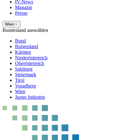
IV-News
Magazin
Presse
Wien
Bundesland auswählen
Bund
Burgenland
Kärnten
Niederösterreich
Oberösterreich
Salzburg
Steiermark
Tirol
Vorarlberg
Wien
Junge Industrie