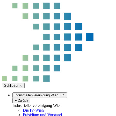
Schließen
Industriellenvereinigung Wien
Zurück
Industriellenvereinigung Wien
Die IV-Wien
Präsidium und Vorstand