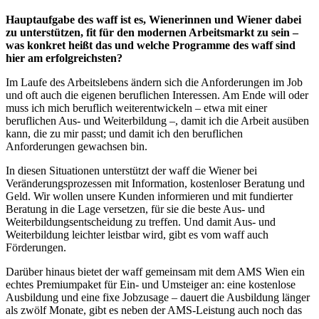
Hauptaufgabe des waff ist es, Wienerinnen und Wiener dabei
zu unterstützen, fit für den modernen Arbeitsmarkt zu sein –
was konkret heißt das und welche Programme des waff sind
hier am erfolgreichsten?
Im Laufe des Arbeitslebens ändern sich die Anforderungen im Job
und oft auch die eigenen beruflichen Interessen. Am Ende will oder
muss ich mich beruflich weiterentwickeln – etwa mit einer
beruflichen Aus- und Weiterbildung –, damit ich die Arbeit ausüben
kann, die zu mir passt; und damit ich den beruflichen
Anforderungen gewachsen bin.
In diesen Situationen unterstützt der waff die Wiener bei
Veränderungsprozessen mit Information, kostenloser Beratung und
Geld. Wir wollen unsere Kunden informieren und mit fundierter
Beratung in die Lage versetzen, für sie die beste Aus- und
Weiterbildungsentscheidung zu treffen. Und damit Aus- und
Weiterbildung leichter leistbar wird, gibt es vom waff auch
Förderungen.
Darüber hinaus bietet der waff gemeinsam mit dem AMS Wien ein
echtes Premiumpaket für Ein- und Umsteiger an: eine kostenlose
Ausbildung und eine fixe Jobzusage – dauert die Ausbildung länger
als zwölf Monate, gibt es neben der AMS-Leistung auch noch das