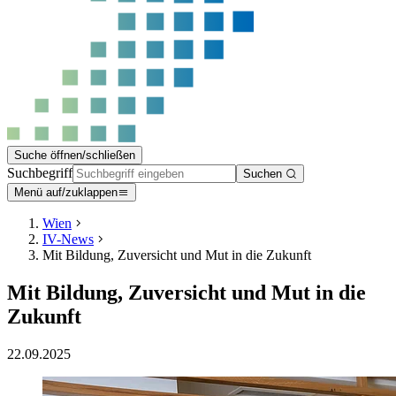
Suche öffnen/schließen
Suchbegriff
Suchen
Menü auf/zuklappen
Wien
IV-News
Mit Bildung, Zuversicht und Mut in die Zukunft
Mit Bildung, Zuversicht und Mut in die
Zukunft
22.09.2025