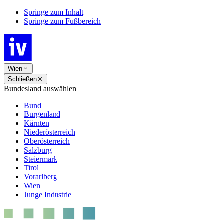
Springe zum Inhalt
Springe zum Fußbereich
Wien
Schließen
Bundesland auswählen
Bund
Burgenland
Kärnten
Niederösterreich
Oberösterreich
Salzburg
Steiermark
Tirol
Vorarlberg
Wien
Junge Industrie