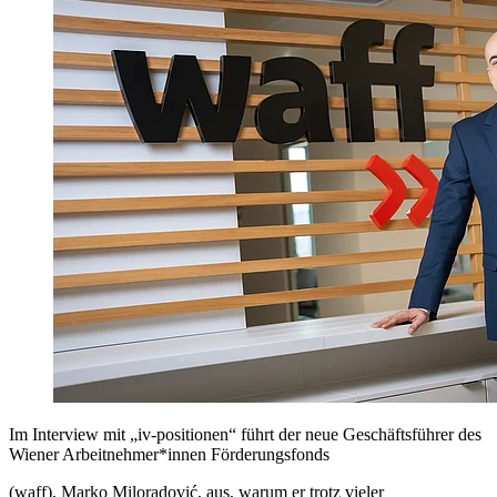
Im Interview mit „iv-positionen“ führt der neue Geschäftsführer des
Wiener Arbeitnehmer*innen Förderungsfonds
(waff), Marko Miloradović, aus, warum er trotz vieler