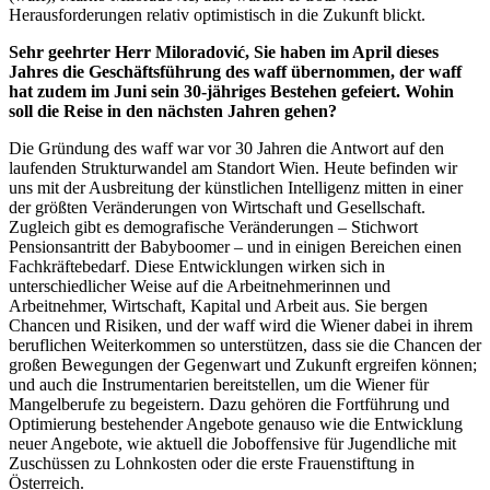
Herausforderungen relativ optimistisch in die Zukunft blickt.
Sehr geehrter Herr Miloradović, Sie haben im April dieses
Jahres die Geschäftsführung des waff übernommen, der waff
hat zudem im Juni sein 30-jähriges Bestehen gefeiert. Wohin
soll die Reise in den nächsten Jahren gehen?
Die Gründung des waff war vor 30 Jahren die Antwort auf den
laufenden Strukturwandel am Standort Wien. Heute befinden wir
uns mit der Ausbreitung der künstlichen Intelligenz mitten in einer
der größten Veränderungen von Wirtschaft und Gesellschaft.
Zugleich gibt es demografische Veränderungen – Stichwort
Pensionsantritt der Babyboomer – und in einigen Bereichen einen
Fachkräftebedarf. Diese Entwicklungen wirken sich in
unterschiedlicher Weise auf die Arbeitnehmerinnen und
Arbeitnehmer, Wirtschaft, Kapital und Arbeit aus. Sie bergen
Chancen und Risiken, und der waff wird die Wiener dabei in ihrem
beruflichen Weiterkommen so unterstützen, dass sie die Chancen der
großen Bewegungen der Gegenwart und Zukunft ergreifen können;
und auch die Instrumentarien bereitstellen, um die Wiener für
Mangelberufe zu begeistern. Dazu gehören die Fortführung und
Optimierung bestehender Angebote genauso wie die Entwicklung
neuer Angebote, wie aktuell die Joboffensive für Jugendliche mit
Zuschüssen zu Lohnkosten oder die erste Frauenstiftung in
Österreich.