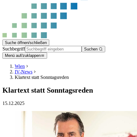
Suche öffnen/schließen
Suchbegriff
Suchen
Menü auf/zuklappen
Wien
IV-News
Klartext statt Sonntagsreden
Klartext statt Sonntagsreden
15.12.2025