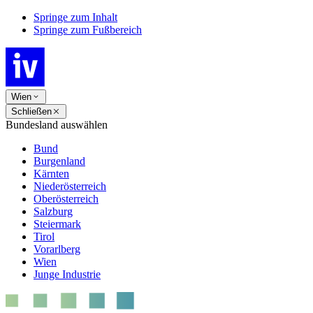
Springe zum Inhalt
Springe zum Fußbereich
Wien
Schließen
Bundesland auswählen
Bund
Burgenland
Kärnten
Niederösterreich
Oberösterreich
Salzburg
Steiermark
Tirol
Vorarlberg
Wien
Junge Industrie