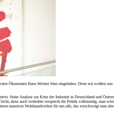
schen Ökonomen Hans-Werner Sinn eingeladen. Denn wir wollten uns di
ext. Seine Analyse zur Krise der Industrie in Deutschland und Österre
 Sicht, denn auch weiterhin verspricht die Politik vollmundig, man wer
einem massiven Wohlstandverlust für uns alle, das verschweigt man aber 