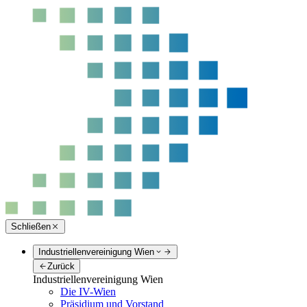
Schließen
Industriellenvereinigung Wien
Zurück
Industriellenvereinigung Wien
Die IV-Wien
Präsidium und Vorstand