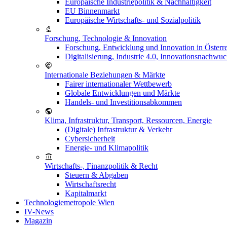
Europäische Industriepolitik & Nachhaltigkeit
EU Binnenmarkt
Europäische Wirtschafts- und Sozialpolitik
Forschung, Technologie & Innovation
Forschung, Entwicklung und Innovation in Österr
Digitalisierung, Industrie 4.0, Innovationsnachwu
Internationale Beziehungen & Märkte
Fairer internationaler Wettbewerb
Globale Entwicklungen und Märkte
Handels- und Investitionsabkommen
Klima, Infrastruktur, Transport, Ressourcen, Energie
(Digitale) Infrastruktur & Verkehr
Cybersicherheit
Energie- und Klimapolitik
Wirtschafts-, Finanzpolitik & Recht
Steuern & Abgaben
Wirtschaftsrecht
Kapitalmarkt
Technologiemetropole Wien
IV-News
Magazin