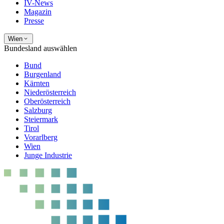
IV-News
Magazin
Presse
Wien
Bundesland auswählen
Bund
Burgenland
Kärnten
Niederösterreich
Oberösterreich
Salzburg
Steiermark
Tirol
Vorarlberg
Wien
Junge Industrie