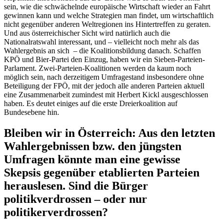
sein, wie die schwächelnde europäische Wirtschaft wieder an Fahrt
gewinnen kann und welche Strategien man findet, um wirtschaftlich
nicht gegenüber anderen Weltregionen ins Hintertreffen zu geraten.
Und aus österreichischer Sicht wird natürlich auch die
Nationalratswahl interessant, und – vielleicht noch mehr als das
Wahlergebnis an sich – die Koalitionsbildung danach. Schaffen
KPÖ und Bier-Partei den Einzug, haben wir ein Sieben-Parteien-
Parlament. Zwei-Parteien-Koalitionen werden da kaum noch
möglich sein, nach derzeitigem Umfragestand insbesondere ohne
Beteiligung der FPÖ, mit der jedoch alle anderen Parteien aktuell
eine Zusammenarbeit zumindest mit Herbert Kickl ausgeschlossen
haben. Es deutet einiges auf die erste Dreierkoalition auf
Bundesebene hin.
Bleiben wir in Österreich: Aus den letzten
Wahlergebnissen bzw. den jüngsten
Umfragen könnte man eine gewisse
Skepsis gegenüber etablierten Parteien
herauslesen. Sind die Bürger
politikverdrossen – oder nur
politikerverdrossen?