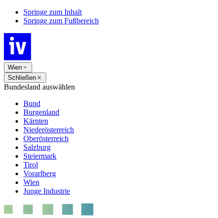
Springe zum Inhalt
Springe zum Fußbereich
Wien
Schließen
Bundesland auswählen
Bund
Burgenland
Kärnten
Niederösterreich
Oberösterreich
Salzburg
Steiermark
Tirol
Vorarlberg
Wien
Junge Industrie