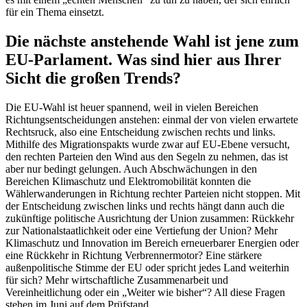
für ein Thema einsetzt.
Die nächste anstehende Wahl ist jene zum
EU-Parlament. Was sind hier aus Ihrer
Sicht die großen Trends?
Die EU-Wahl ist heuer spannend, weil in vielen Bereichen
Richtungsentscheidungen anstehen: einmal der von vielen erwartete
Rechtsruck, also eine Entscheidung zwischen rechts und links.
Mithilfe des Migrationspakts wurde zwar auf EU-Ebene versucht,
den rechten Parteien den Wind aus den Segeln zu nehmen, das ist
aber nur bedingt gelungen. Auch Abschwächungen in den
Bereichen Klimaschutz und Elektromobilität konnten die
Wählerwanderungen in Richtung rechter Parteien nicht stoppen. Mit
der Entscheidung zwischen links und rechts hängt dann auch die
zukünftige politische Ausrichtung der Union zusammen: Rückkehr
zur Nationalstaatlichkeit oder eine Vertiefung der Union? Mehr
Klimaschutz und Innovation im Bereich erneuerbarer Energien oder
eine Rückkehr in Richtung Verbrennermotor? Eine stärkere
außenpolitische Stimme der EU oder spricht jedes Land weiterhin
für sich? Mehr wirtschaftliche Zusammenarbeit und
Vereinheitlichung oder ein „Weiter wie bisher“? All diese Fragen
stehen im Juni auf dem Prüfstand.