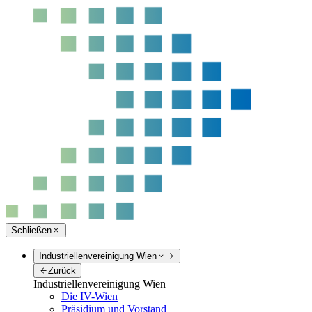
Schließen
Industriellenvereinigung Wien
Zurück
Industriellenvereinigung Wien
Die IV-Wien
Präsidium und Vorstand