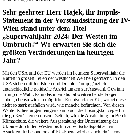
Sehr geehrter Herr Hajek, ihr Impuls-
Statement in der Vorstandssitzung der IV-
Wien stand unter dem Titel
„Superwahljahr 2024: Der Westen im
Umbruch?“ Wo erwarten Sie sich die
größten Veränderungen im heurigen
Jahr?
Mit den USA und der EU werden im heurigen Superwahljahr die
Karten in großen Teilen der westlichen Welt neu gemischt. In den
USA stehen mit Joe Biden und Donald Trump gänzlich
unterschiedliche politische Ausrichtungen zur Auswahl. Gewinnt
Trump die Wahl, kann das international weitreichende Folgen
haben, ebenso wie ein möglicher Rechtsruck der EU, wobei dieser
nicht so stark ausfallen wird, wie manche befürchten. Von diesen
Wahlentscheidungen hängen dann auch die Lösungskonzepte für
die großen Themen unserer Zeit ab, wie die Ausrichtung im Bereich
Klimaschutz, die weitere Ausgestaltung der Unterstützung der
Ukraine durch den Westen bis hin zu wirtschaftspolitischen
Aspekten. Insbesondere auf EU-Ebene wird es auch ein Thema