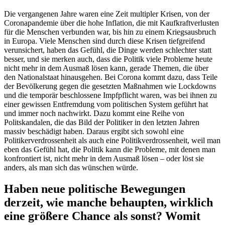
Die vergangenen Jahre waren eine Zeit multipler Krisen, von der
Coronapandemie über die hohe Inflation, die mit Kaufkraftverlusten
für die Menschen verbunden war, bis hin zu einem Kriegsausbruch
in Europa. Viele Menschen sind durch diese Krisen tiefgreifend
verunsichert, haben das Gefühl, die Dinge werden schlechter statt
besser, und sie merken auch, dass die Politik viele Probleme heute
nicht mehr in dem Ausmaß lösen kann, gerade Themen, die über
den Nationalstaat hinausgehen. Bei Corona kommt dazu, dass Teile
der Bevölkerung gegen die gesetzten Maßnahmen wie Lockdowns
und die temporär beschlossene Impfpflicht waren, was bei ihnen zu
einer gewissen Entfremdung vom politischen System geführt hat
und immer noch nachwirkt. Dazu kommt eine Reihe von
Politskandalen, die das Bild der Politiker in den letzten Jahren
massiv beschädigt haben. Daraus ergibt sich sowohl eine
Politikerverdrossenheit als auch eine Politikverdrossenheit, weil man
eben das Gefühl hat, die Politik kann die Probleme, mit denen man
konfrontiert ist, nicht mehr in dem Ausmaß lösen – oder löst sie
anders, als man sich das wünschen würde.
Haben neue politische Bewegungen
derzeit, wie manche behaupten, wirklich
eine größere Chance als sonst? Womit