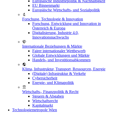
Europäische Industriepolitik & Nachhaltigkeit
EU Binnenmarkt
Europäische Wirtschafts- und Sozialpolitik
Forschung, Technologie & Innovation
Forschung, Entwicklung und Innovation in
Österreich & Europa
Digitalisierung, Industrie 4.0,
Innovationsnachwuchs
Internationale Beziehungen & Märkte
Fairer internationaler Wettbewerb
Globale Entwicklungen und Märkte
Handels- und Investitionsabkommen
Klima, Infrastruktur, Transport, Ressourcen, Energie
(Digitale) Infrastruktur & Verkehr
Cybersicherheit
Energie- und Klimapolitik
Wirtschafts-, Finanzpolitik & Recht
Steuern & Abgaben
Wirtschaftsrecht
Kapitalmarkt
Technologiemetropole Wien