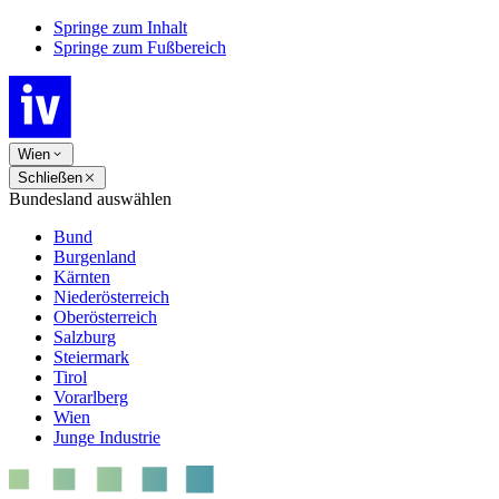
Springe zum Inhalt
Springe zum Fußbereich
Wien
Schließen
Bundesland auswählen
Bund
Burgenland
Kärnten
Niederösterreich
Oberösterreich
Salzburg
Steiermark
Tirol
Vorarlberg
Wien
Junge Industrie