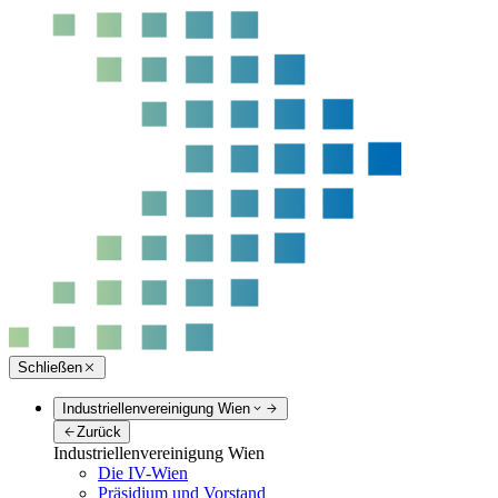
Schließen
Industriellenvereinigung Wien
Zurück
Industriellenvereinigung Wien
Die IV-Wien
Präsidium und Vorstand