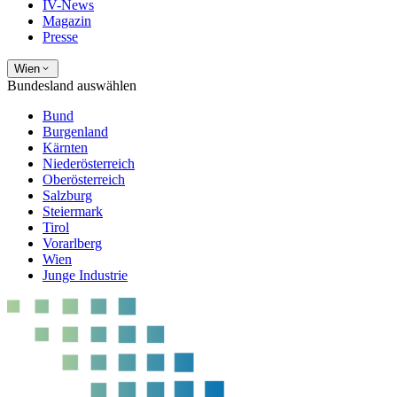
IV-News
Magazin
Presse
Wien
Bundesland auswählen
Bund
Burgenland
Kärnten
Niederösterreich
Oberösterreich
Salzburg
Steiermark
Tirol
Vorarlberg
Wien
Junge Industrie