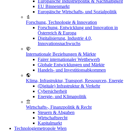
Europäische Industriepolitik & Nachhaltigkeit
EU Binnenmarkt
Europäische Wirtschafts- und Sozialpolitik
Forschung, Technologie & Innovation
Forschung, Entwicklung und Innovation in
Österreich & Europa
Digitalisierung, Industrie 4.0,
Innovationsnachwuchs
Internationale Beziehungen & Märkte
Fairer internationaler Wettbewerb
Globale Entwicklungen und Märkte
Handels- und Investitionsabkommen
Klima, Infrastruktur, Transport, Ressourcen, Energie
(Digitale) Infrastruktur & Verkehr
Cybersicherheit
Energie- und Klimapolitik
Wirtschafts-, Finanzpolitik & Recht
Steuern & Abgaben
Wirtschaftsrecht
Kapitalmarkt
Technologiemetropole Wien