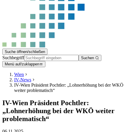
Suche öffnen/schließen
Suchbegriff
Suchen
Menü auf/zuklappen
Wien
IV-News
IV-Wien Präsident Pochtler: „Lohnerhöhung bei der WKÖ
weiter problematisch“
IV-Wien Präsident Pochtler:
„Lohnerhöhung bei der WKÖ weiter
problematisch“
06.11.2025