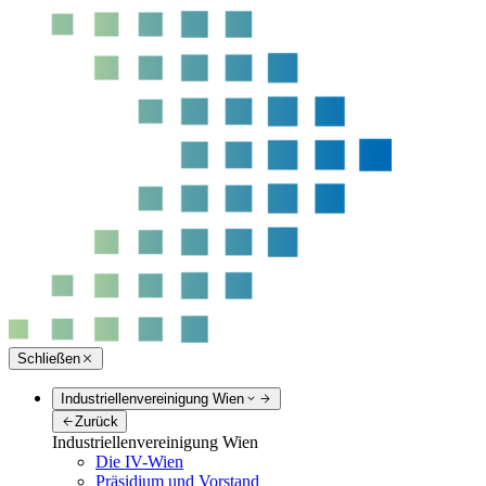
Schließen
Industriellenvereinigung Wien
Zurück
Industriellenvereinigung Wien
Die IV-Wien
Präsidium und Vorstand