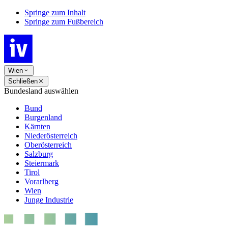
Springe zum Inhalt
Springe zum Fußbereich
Wien
Schließen
Bundesland auswählen
Bund
Burgenland
Kärnten
Niederösterreich
Oberösterreich
Salzburg
Steiermark
Tirol
Vorarlberg
Wien
Junge Industrie