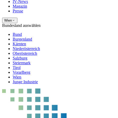
IV-News
Magazin
Presse
Wien
Bundesland auswählen
Bund
Burgenland
Kärnten
Niederösterreich
Oberösterreich
Salzburg
Steiermark
Tirol
Vorarlberg
Wien
Junge Industrie