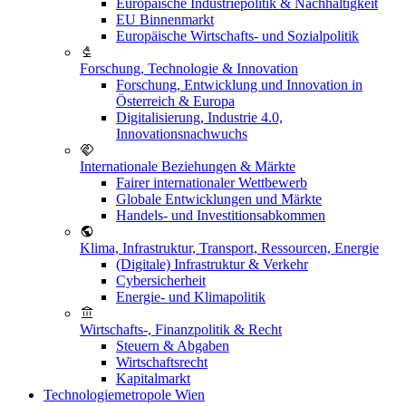
Europäische Industriepolitik & Nachhaltigkeit
EU Binnenmarkt
Europäische Wirtschafts- und Sozialpolitik
Forschung, Technologie & Innovation
Forschung, Entwicklung und Innovation in
Österreich & Europa
Digitalisierung, Industrie 4.0,
Innovationsnachwuchs
Internationale Beziehungen & Märkte
Fairer internationaler Wettbewerb
Globale Entwicklungen und Märkte
Handels- und Investitionsabkommen
Klima, Infrastruktur, Transport, Ressourcen, Energie
(Digitale) Infrastruktur & Verkehr
Cybersicherheit
Energie- und Klimapolitik
Wirtschafts-, Finanzpolitik & Recht
Steuern & Abgaben
Wirtschaftsrecht
Kapitalmarkt
Technologiemetropole Wien