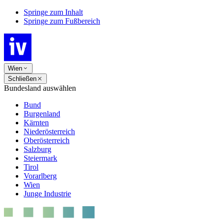
Springe zum Inhalt
Springe zum Fußbereich
Wien
Schließen
Bundesland auswählen
Bund
Burgenland
Kärnten
Niederösterreich
Oberösterreich
Salzburg
Steiermark
Tirol
Vorarlberg
Wien
Junge Industrie