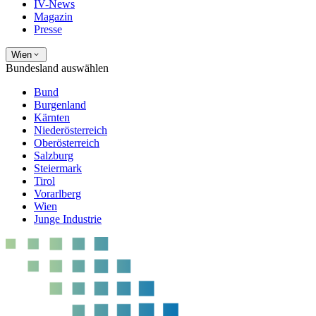
IV-News
Magazin
Presse
Wien
Bundesland auswählen
Bund
Burgenland
Kärnten
Niederösterreich
Oberösterreich
Salzburg
Steiermark
Tirol
Vorarlberg
Wien
Junge Industrie