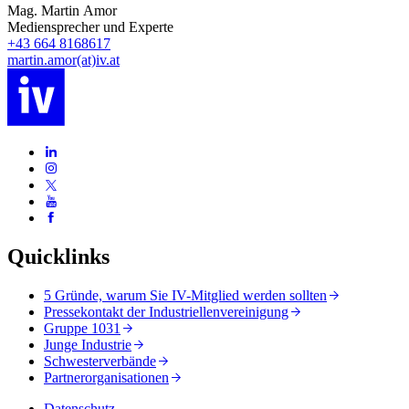
Mag. Martin Amor
Mediensprecher und Experte
+43 664 8168617
martin.amor(at)iv.at
Quicklinks
5 Gründe, warum Sie IV-Mitglied werden sollten
Pressekontakt der Industriellenvereinigung
Gruppe 1031
Junge Industrie
Schwesterverbände
Partnerorganisationen
Datenschutz