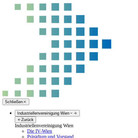
Schließen
Industriellenvereinigung Wien
Zurück
Industriellenvereinigung Wien
Die IV-Wien
Präsidium und Vorstand