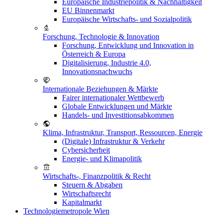
Europäische Industriepolitik & Nachhaltigkeit
EU Binnenmarkt
Europäische Wirtschafts- und Sozialpolitik
Forschung, Technologie & Innovation
Forschung, Entwicklung und Innovation in
Österreich & Europa
Digitalisierung, Industrie 4.0,
Innovationsnachwuchs
Internationale Beziehungen & Märkte
Fairer internationaler Wettbewerb
Globale Entwicklungen und Märkte
Handels- und Investitionsabkommen
Klima, Infrastruktur, Transport, Ressourcen, Energie
(Digitale) Infrastruktur & Verkehr
Cybersicherheit
Energie- und Klimapolitik
Wirtschafts-, Finanzpolitik & Recht
Steuern & Abgaben
Wirtschaftsrecht
Kapitalmarkt
Technologiemetropole Wien